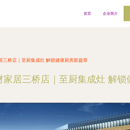
首页
企业简介
居三桥店｜至厨集成灶 解锁健康厨房新篇章
材家居三桥店｜至厨集成灶 解锁