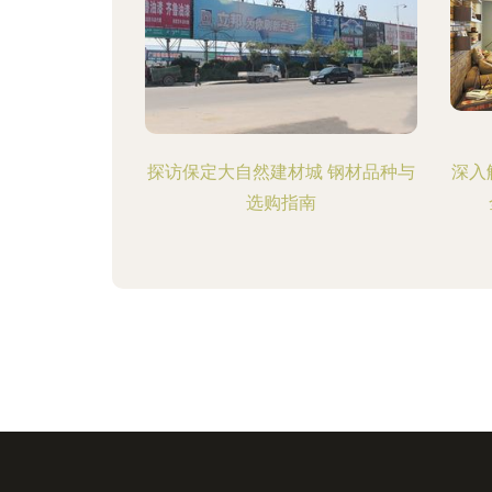
探访保定大自然建材城 钢材品种与
深入
选购指南