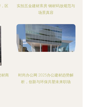
牌，区
实拍五金建材库房 钢材码放规范与
场景真容
建材商
时尚办公网 2025办公建材趋势解
析，创新与环保共塑未来职场