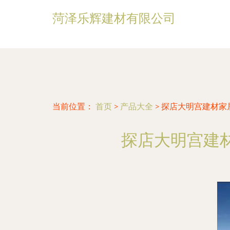
菏泽乐辉建材有限公司
当前位置：
首页
>
产品大全
>
探店大明宫建材家
探店大明宫建