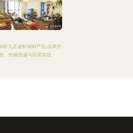
解析九正建材钢材产品 品类齐
全、性能优越与应用实践