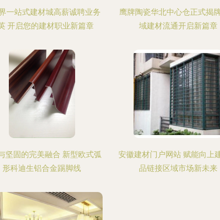
界一站式建材城高薪诚聘业务
鹰牌陶瓷华北中心仓正式揭
英 开启您的建材职业新篇章
域建材流通开启新篇章
与坚固的完美融合 新型欧式弧
安徽建材门户网站 赋能向上
形科迪生铝合金踢脚线
品链接区域市场新未来